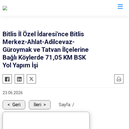
Valilikler
Bitlis İl Özel İdaresi'nce Bitlis
Merkez-Ahlat-Adilcevaz-
Güroymak ve Tatvan İlçelerine
Bağlı Köylerde 71,05 KM BSK
Yol Yapım İşi
23.06.2026
Geri
İleri
Sayfa:
/