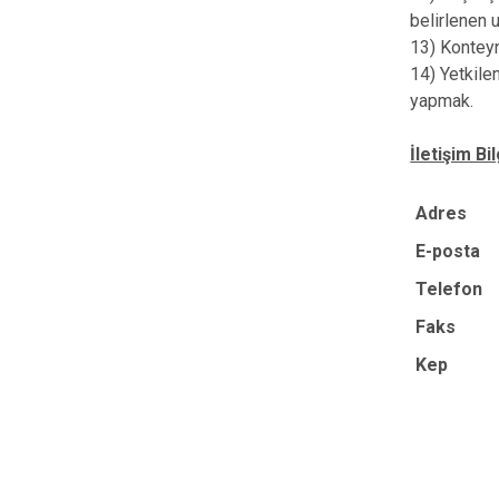
belirlenen 
13) Konteyn
14) Yetkile
yapmak.
İletişim Bil
Adres
E-posta
Telefon
Faks
Kep