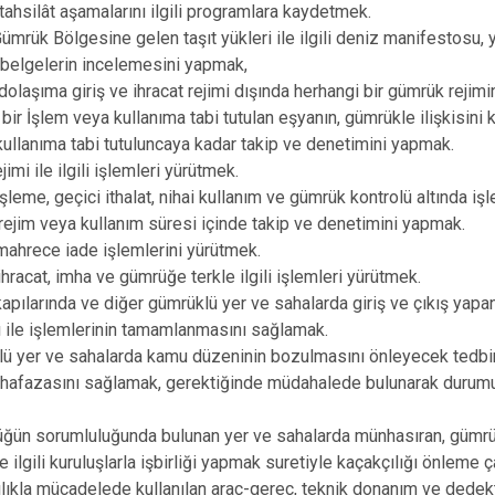
 tahsilât aşamalarını ilgili programlara kaydetmek.
Gümrük Bölgesine gelen taşıt yükleri ile ilgili deniz manifestosu
 belgelerin incelemesini yapmak,
dolaşıma giriş ve ihracat rejimi dışında herhangi bir gümrük reji
bir İşlem veya kullanıma tabi tutulan eşyanın, gümrükle ilişkisini
kullanıma tabi tutuluncaya kadar takip ve denetimini yapmak.
ejimi ile ilgili işlemleri yürütmek.
şleme, geçici ithalat, nihai kullanım ve gümrük kontrolü altında iş
rejim veya kullanım süresi içinde takip ve denetimini yapmak.
mahrece iade işlemlerini yürütmek.
ihracat, imha ve gümrüğe terkle ilgili işlemleri yürütmek.
apılarında ve diğer gümrüklü yer ve sahalarda giriş ve çıkış yapan 
ile işlemlerinin tamamlanmasını sağlamak.
ü yer ve sahalarda kamu düzeninin bozulmasını önleyecek tedbirl
hafazasını sağlamak, gerektiğinde müdahalede bulunarak durumu a
üğün sorumluluğunda bulunan yer ve sahalarda münhasıran, gümr
 ilgili kuruluşlarla işbirliği yapmak suretiyle kaçakçılığı önleme 
lıkla mücadelede kullanılan araç-gereç, teknik donanım ve dedek