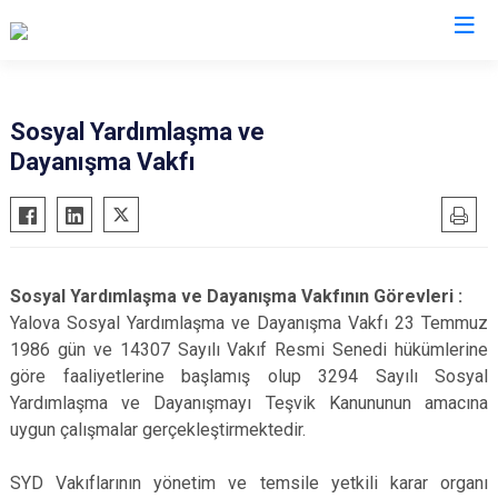
Valilikler
Sosyal Yardımlaşma ve
Dayanışma Vakfı
Sosyal Yardımlaşma ve Dayanışma Vakfının Görevleri :
Yalova Sosyal Yardımlaşma ve Dayanışma Vakfı 23 Temmuz
1986 gün ve 14307 Sayılı Vakıf Resmi Senedi hükümlerine
göre faaliyetlerine başlamış olup 3294 Sayılı Sosyal
Yardımlaşma ve Dayanışmayı Teşvik Kanununun amacına
uygun çalışmalar gerçekleştirmektedir.
SYD Vakıflarının yönetim ve temsile yetkili karar organı