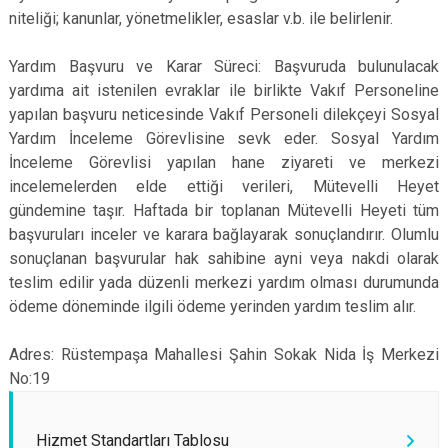
niteliği; kanunlar, yönetmelikler, esaslar v.b. ile belirlenir.
Yardım Başvuru ve Karar Süreci: Başvuruda bulunulacak
yardıma ait istenilen evraklar ile birlikte Vakıf Personeline
yapılan başvuru neticesinde Vakıf Personeli dilekçeyi Sosyal
Yardım İnceleme Görevlisine sevk eder. Sosyal Yardım
İnceleme Görevlisi yapılan hane ziyareti ve merkezi
incelemelerden elde ettiği verileri, Mütevelli Heyet
gündemine taşır. Haftada bir toplanan Mütevelli Heyeti tüm
başvuruları inceler ve karara bağlayarak sonuçlandırır. Olumlu
sonuçlanan başvurular hak sahibine ayni veya nakdi olarak
teslim edilir yada düzenli merkezi yardım olması durumunda
ödeme döneminde ilgili ödeme yerinden yardım teslim alır.
Adres: Rüstempaşa Mahallesi Şahin Sokak Nida İş Merkezi
No:19
Hizmet Standartları Tablosu