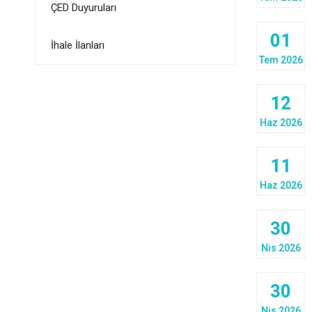
ÇED Duyuruları
01
İhale İlanları
Tem 2026
12
Haz 2026
11
Haz 2026
30
Nis 2026
30
Nis 2026