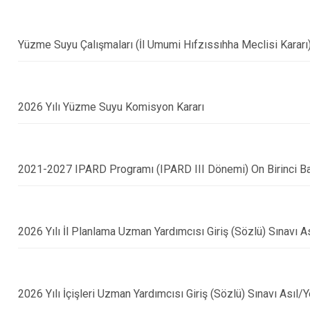
Yüzme Suyu Çalışmaları (İl Umumi Hıfzıssıhha Meclisi Kararı
2026 Yılı Yüzme Suyu Komisyon Kararı
2021-2027 IPARD Programı (IPARD III Dönemi) On Birinci Baş
2026 Yılı İl Planlama Uzman Yardımcısı Giriş (Sözlü) Sınavı As
2026 Yılı İçişleri Uzman Yardımcısı Giriş (Sözlü) Sınavı Asıl/