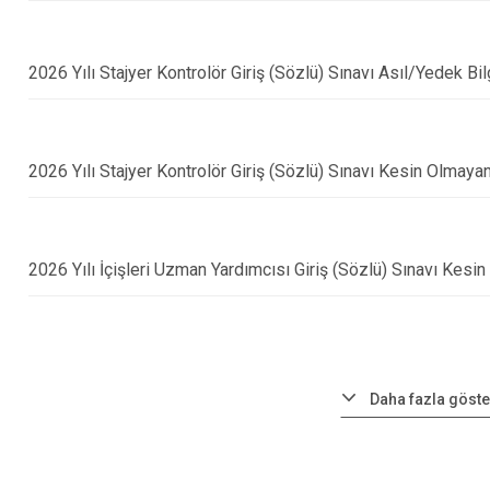
2026 Yılı Stajyer Kontrolör Giriş (Sözlü) Sınavı Asıl/Yedek Bil
2026 Yılı Stajyer Kontrolör Giriş (Sözlü) Sınavı Kesin Olmaya
2026 Yılı İçişleri Uzman Yardımcısı Giriş (Sözlü) Sınavı Kesi
Daha fazla göste