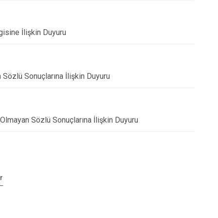
gisine İlişkin Duyuru
n Sözlü Sonuçlarına İlişkin Duyuru
n Olmayan Sözlü Sonuçlarına İlişkin Duyuru
r