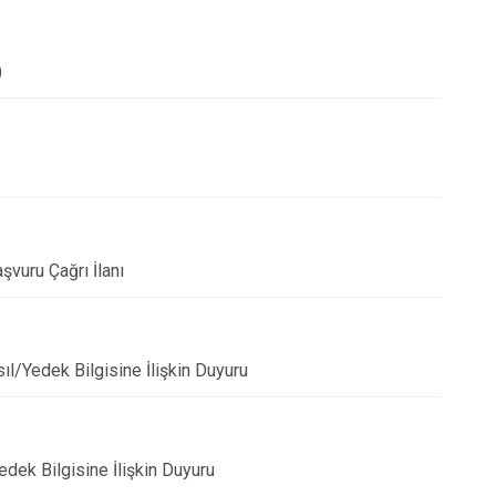
)
vuru Çağrı İlanı
ıl/Yedek Bilgisine İlişkin Duyuru
Yedek Bilgisine İlişkin Duyuru