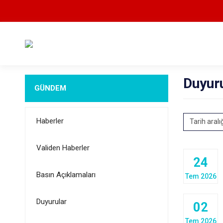
Duyur
GÜNDEM
Haberler
Tarih aralı
Validen Haberler
24
Basın Açıklamaları
Tem 2026
Duyurular
02
Tem 2026