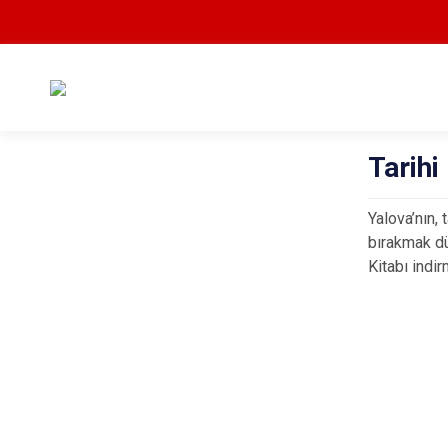
Tarihi
Yalova’nın, 
bırakmak dü
Kitabı indir