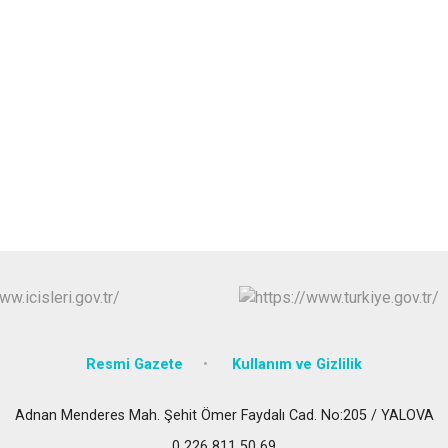
Resmi Gazete
Kullanım ve Gizlilik
Adnan Menderes Mah. Şehit Ömer Faydalı Cad. No:205 / YALOVA
0 226 811 50 69