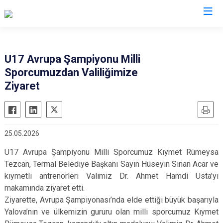
Valilikler
U17 Avrupa Şampiyonu Milli
Sporcumuzdan Valiliğimize
Ziyaret
25.05.2026
U17 Avrupa Şampiyonu Milli Sporcumuz Kıymet Rümeysa
Tezcan, Termal Belediye Başkanı Sayın Hüseyin Sinan Acar ve
kıymetli antrenörleri Valimiz Dr. Ahmet Hamdi Usta’yı
makamında ziyaret etti.
Ziyarette, Avrupa Şampiyonası’nda elde ettiği büyük başarıyla
Yalova’nın ve ülkemizin gururu olan milli sporcumuz Kıymet