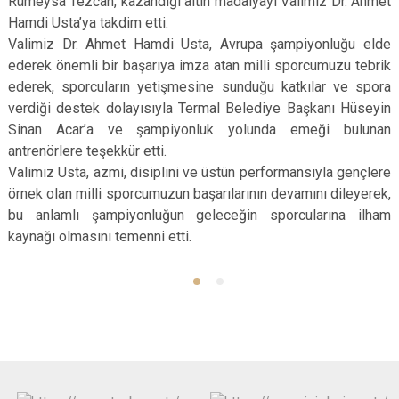
Rümeysa Tezcan, kazandığı altın madalyayı Valimiz Dr. Ahmet
Hamdi Usta’ya takdim etti.
Valimiz Dr. Ahmet Hamdi Usta, Avrupa şampiyonluğu elde
ederek önemli bir başarıya imza atan milli sporcumuzu tebrik
ederek, sporcuların yetişmesine sunduğu katkılar ve spora
verdiği destek dolayısıyla Termal Belediye Başkanı Hüseyin
Sinan Acar’a ve şampiyonluk yolunda emeği bulunan
antrenörlere teşekkür etti.
Valimiz Usta, azmi, disiplini ve üstün performansıyla gençlere
örnek olan milli sporcumuzun başarılarının devamını dileyerek,
bu anlamlı şampiyonluğun geleceğin sporcularına ilham
kaynağı olmasını temenni etti.