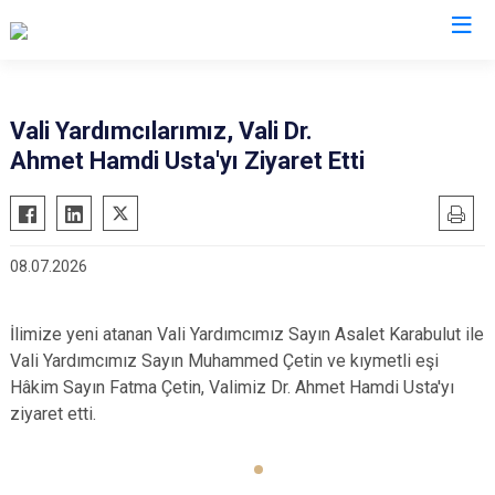
Valilikler
Vali Yardımcılarımız, Vali Dr.
Ahmet Hamdi Usta'yı Ziyaret Etti
08.07.2026
İlimize yeni atanan Vali Yardımcımız Sayın Asalet Karabulut ile
Vali Yardımcımız Sayın Muhammed Çetin ve kıymetli eşi
Hâkim Sayın Fatma Çetin, Valimiz Dr. Ahmet Hamdi Usta'yı
ziyaret etti.